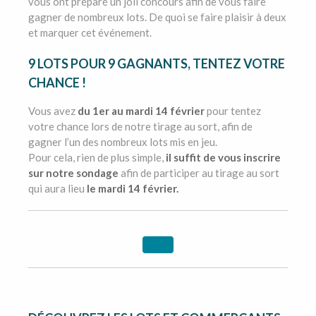
vous ont préparé un joli concours afin de vous faire
gagner de nombreux lots. De quoi se faire plaisir à deux
et marquer cet événement.
9 LOTS POUR 9 GAGNANTS, TENTEZ VOTRE
CHANCE !
Vous avez
du 1er au mardi 14 février
pour tentez
votre chance lors de notre tirage au sort, afin de
gagner l’un des nombreux lots mis en jeu.
Pour cela, rien de plus simple,
il suffit de vous inscrire
sur notre sondage
afin de participer au tirage au sort
qui aura lieu
le mardi 14 février.