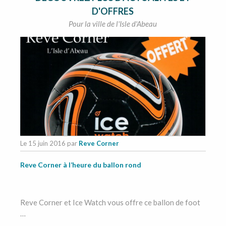
D'OFFRES
Pour la ville de l'Isle d'Abeau
Le 15 juin 2016
par
Reve Corner
Reve Corner à l’heure du ballon rond
Reve Corner et Ice Watch vous offre ce ballon de foot
…