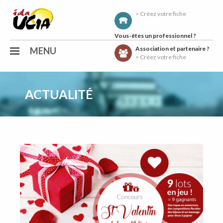
> Créez votre fiche
Vous-êtes un professionnel ?
Association et partenaire ?
MENU
> Créez votre fiche
ACTUALITÉ