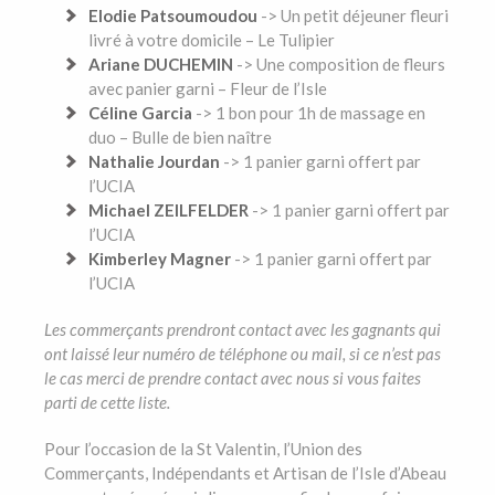
Elodie Patsoumoudou
-> Un petit déjeuner fleuri
livré à votre domicile – Le Tulipier
Ariane DUCHEMIN
-> Une composition de fleurs
avec panier garni – Fleur de l’Isle
Céline Garcia
-> 1 bon pour 1h de massage en
duo – Bulle de bien naître
Nathalie Jourdan
-> 1 panier garni offert par
l’UCIA
Michael ZEILFELDER
-> 1 panier garni offert par
l’UCIA
Kimberley Magner
-> 1 panier garni offert par
l’UCIA
Les commerçants prendront contact avec les gagnants qui
ont laissé leur numéro de téléphone ou mail, si ce n’est pas
le cas merci de prendre contact avec nous si vous faites
parti de cette liste.
Pour l’occasion de la St Valentin, l’Union des
Commerçants, Indépendants et Artisan de l’Isle d’Abeau