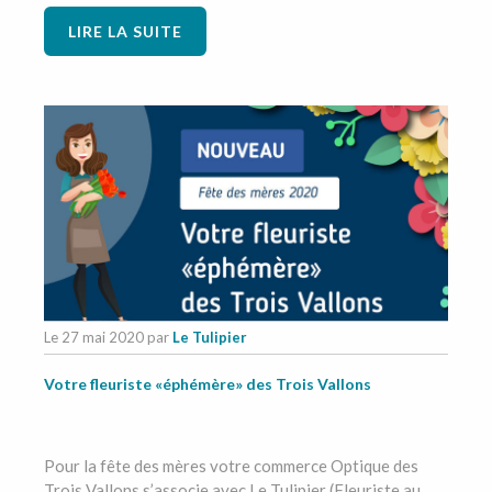
LIRE LA SUITE
Le 27 mai 2020
par
Le Tulipier
Votre fleuriste «éphémère» des Trois Vallons
Pour la fête des mères votre commerce Optique des
Trois Vallons s’associe avec Le Tulipier (Fleuriste au