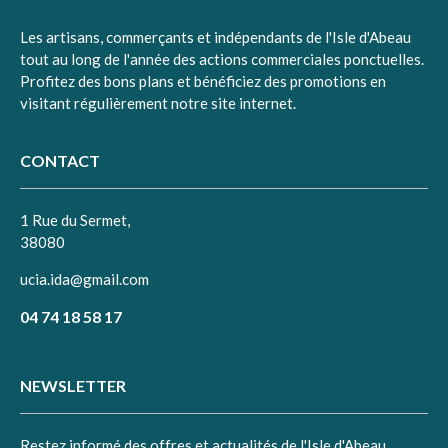
Facebook
Twitter
Les artisans, commerçants et indépendants de l'Isle d'Abeau
tout au long de l'année des actions commerciales ponctuelles.
Profitez des bons plans et bénéficiez des promotions en
visitant régulièrement notre site internet.
CONTACT
1 Rue du Sermet,
38080
ucia.ida@gmail.com
04 74 18 58 17
NEWSLETTER
Restez informé des offres et actualités de l'Isle d'Abeau.