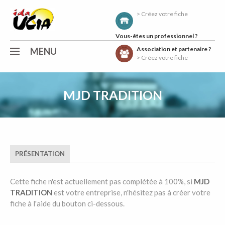
> Créez votre fiche
Vous-êtes un professionnel ?
Association et partenaire ?
MENU
> Créez votre fiche
MJD TRADITION
PRÉSENTATION
Cette fiche n'est actuellement pas complétée à 100%, si
MJD
TRADITION
est votre entreprise, n'hésitez pas à créer votre
fiche à l'aide du bouton ci-dessous.