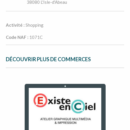
              38080 L'Isle-d'Abeau            
Activité :
Shopping
Code NAF :
1071C
DÉCOUVRIR PLUS DE COMMERCES